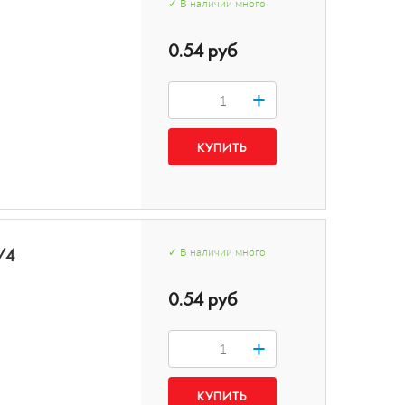
✓
В наличии
много
0.54 руб
+
/4
✓
В наличии
много
0.54 руб
+