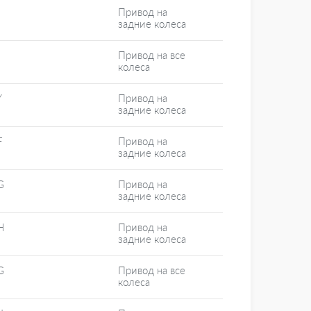
Привод на
задние колеса
Привод на все
колеса
Y
Привод на
задние колеса
F
Привод на
задние колеса
G
Привод на
задние колеса
H
Привод на
задние колеса
G
Привод на все
колеса