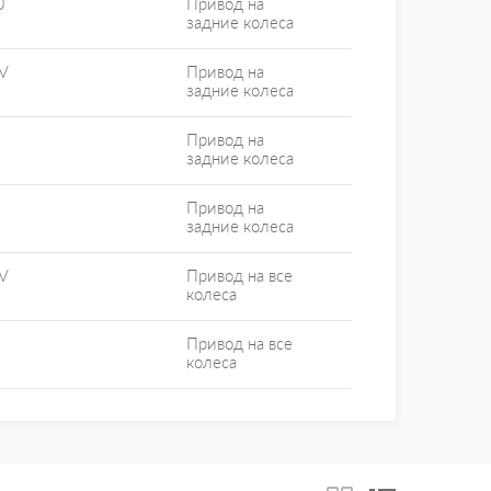
U
Привод на
задние колеса
V
Привод на
задние колеса
Привод на
задние колеса
Привод на
задние колеса
V
Привод на все
колеса
Привод на все
колеса