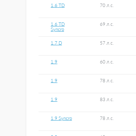
1.6 TD
70 л.с.
1.6 TD
69 л.с.
Syncro
1.7 D
57 л.с.
1.9
60 л.с.
1.9
78 л.с.
1.9
83 л.с.
1.9 Syncro
78 л.с.