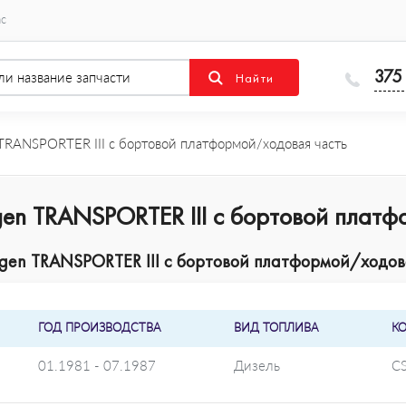
ас
375
RANSPORTER III c бортовой платформой/ходовая часть
gen TRANSPORTER III c бортовой плат
gen TRANSPORTER III c бортовой платформой/ходова
ГОД ПРОИЗВОДСТВА
ВИД ТОПЛИВА
К
01.1981 - 07.1987
Дизель
C