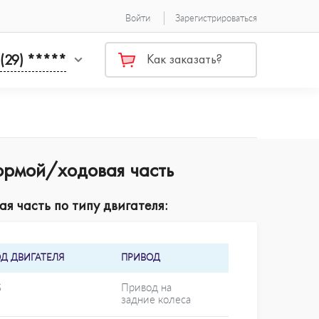
Войти
Зарегистрироваться
 (29) *****
Как заказать?
формой/ходовая часть
я часть по типу двигателя:
ОД ДВИГАТЕЛЯ
ПРИВОД
S
Привод на
задние колеса