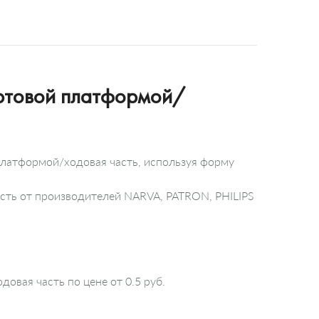
ортовой платформой/
 платформой/ходовая часть, используя форму
асть от производителей NARVA, PATRON, PHILIPS
овая часть по цене от 0.5 руб.