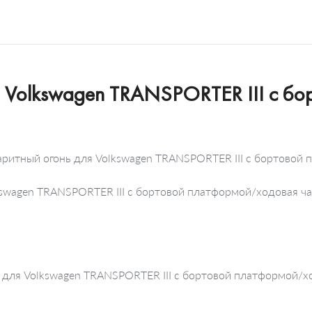
я Volkswagen TRANSPORTER III c б
аритный огонь для Volkswagen TRANSPORTER III c бортовой
lkswagen TRANSPORTER III c бортовой платформой/ходовая ч
 для Volkswagen TRANSPORTER III c бортовой платформой/ход