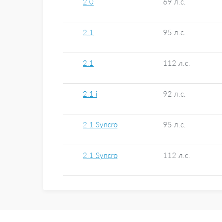
2.0
69 л.с.
2.1
95 л.с.
2.1
112 л.с.
2.1 i
92 л.с.
2.1 Syncro
95 л.с.
2.1 Syncro
112 л.с.