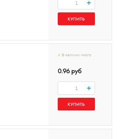
+
✓
В наличии
много
0.96 руб
+