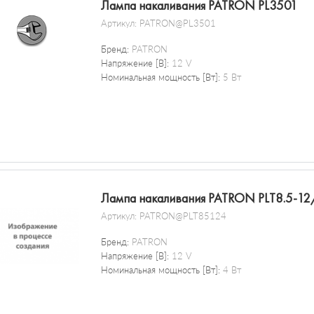
Лампа накаливания PATRON PL3501
Артикул:
PATRON@PL3501
Бренд:
PATRON
Напряжение [В]:
12 V
Номинальная мощность [Вт]:
5 Вт
Лампа накаливания PATRON PLT8.5-12
Артикул:
PATRON@PLT85124
Бренд:
PATRON
Напряжение [В]:
12 V
Номинальная мощность [Вт]:
4 Вт