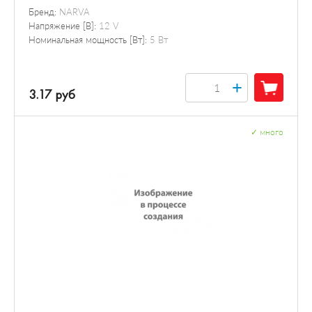
Бренд:
NARVA
Напряжение [В]:
12 V
Номинальная мощность [Вт]:
5 Вт
+
3.17 руб
✓
много