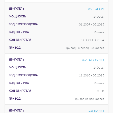
ДВИГАТЕЛЬ
2.0 TDI 16V
МОЩНОСТЬ
140 л.с.
ГОД ПРОИЗВОДСТВА
01.2009 - 05.2015
ВИД ТОПЛИВА
Дизель
КОД ДВИГАТЕЛЯ
BKD; CFFB; CLJA
ПРИВОД
Привод на передние колеса
ДВИГАТЕЛЬ
2.0 TDI 16V 4x4
МОЩНОСТЬ
140 л.с.
ГОД ПРОИЗВОДСТВА
11.2010 - 05.2015
ВИД ТОПЛИВА
Дизель
КОД ДВИГАТЕЛЯ
CFFB
ПРИВОД
Привод на все колеса
ДВИГАТЕЛЬ
2.0 TDI 4x4