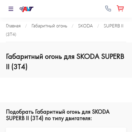
Главная
/
Габаритный огонь
/
SKODA
/
SUPERB II
(3T4)
Габаритный огонь для SKODA SUPERB
II (3T4)
Подобрать Габаритный огонь для SKODA
SUPERB II (3T4) по типу двигателя: