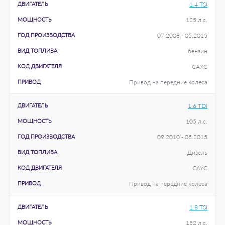
ДВИГАТЕЛЬ
1.4 TSI
МОЩНОСТЬ
125 л.с.
ГОД ПРОИЗВОДСТВА
07.2008 - 05.2015
ВИД ТОПЛИВА
бензин
КОД ДВИГАТЕЛЯ
CAXC
ПРИВОД
Привод на передние колеса
ДВИГАТЕЛЬ
1.6 TDI
МОЩНОСТЬ
105 л.с.
ГОД ПРОИЗВОДСТВА
09.2010 - 05.2015
ВИД ТОПЛИВА
Дизель
КОД ДВИГАТЕЛЯ
CAYC
ПРИВОД
Привод на передние колеса
ДВИГАТЕЛЬ
1.8 TSI
МОЩНОСТЬ
152 л.с.