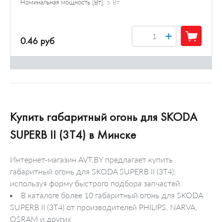
Номинальная мощность [Вт]:
5 Вт
+
0.46 руб
Купить габаритный огонь для SKODA
SUPERB II (3T4) в Минске
Интернет-магазин AVT.BY предлагает купить
габаритный огонь для SKODA SUPERB II (3T4),
используя форму быстрого подбора запчастей.
В каталоге более 10 габаритный огонь для SKODA
SUPERB II (3T4) от производителей PHILIPS, NARVA,
OSRAM и других