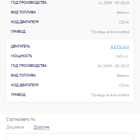
ГОД ПРОИЗВОДСТВА
11.2008 - 05.2015
ВИД ТОПЛИВА
бензин
КОД ДВИГАТЕЛЯ
CDVA
ПРИВОД
Привод на все колеса
ДВИГАТЕЛЬ
3.6 FSI 4x4
МОЩНОСТЬ
260 л.с.
ГОД ПРОИЗВОДСТВА
04.2009 - 05.2015
ВИД ТОПЛИВА
бензин
КОД ДВИГАТЕЛЯ
CDVA
ПРИВОД
Привод на все колеса
Сортировать по:
Дешевые
Дорогие