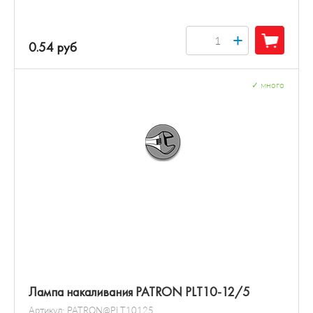
+
0.54 руб
✓
много
Лампа накаливания PATRON PLT10-12/5
Артикул:
PATRON@PLT10125