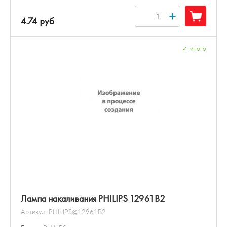
+
4.74 руб
✓
много
Лампа накаливания PHILIPS 12961B2
Артикул:
PHILIPS@12961B2